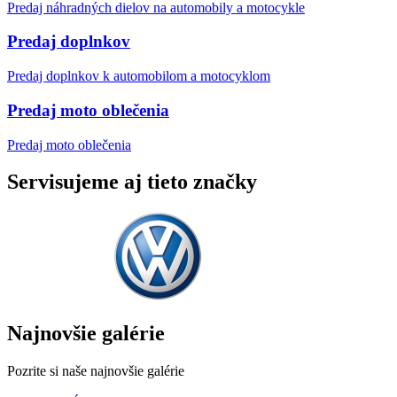
Predaj náhradných dielov na automobily a motocykle
Predaj doplnkov
Predaj doplnkov k automobilom a motocyklom
Predaj moto oblečenia
Predaj moto oblečenia
Servisujeme aj tieto značky
Najnovšie galérie
Pozrite si naše najnovšie galérie